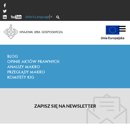
Select Language
▼
BLOG
OPINIE AKTÓW PRAWNYCH
ANALIZY MAKRO
PRZEGLĄDY MAKRO
KOMITETY KIG
ZAPISZ SIĘ NA NEWSLETTER