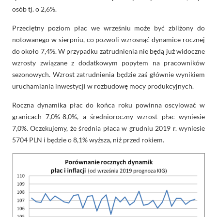
osób tj. o 2,6%.
Przeciętny poziom płac we wrześniu może być zbliżony do
notowanego w sierpniu, co pozwoli wzrosnąć dynamice rocznej
do około 7,4%. W przypadku zatrudnienia nie będą już widoczne
wzrosty związane z dodatkowym popytem na pracowników
sezonowych. Wzrost zatrudnienia będzie zaś głównie wynikiem
uruchamiania inwestycji w rozbudowę mocy produkcyjnych.
Roczna dynamika płac do końca roku powinna oscylować w
granicach 7,0%-8,0%, a średnioroczny wzrost płac wyniesie
7,0%. Oczekujemy, że średnia płaca w grudniu 2019 r. wyniesie
5704 PLN i będzie o 8,1% wyższa, niż przed rokiem.