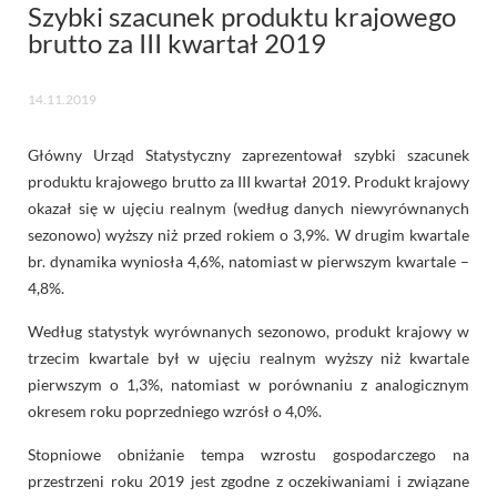
Szybki szacunek produktu krajowego
brutto za III kwartał 2019
14.11.2019
Główny Urząd Statystyczny zaprezentował szybki szacunek
produktu krajowego brutto za III kwartał 2019. Produkt krajowy
okazał się w ujęciu realnym (według danych niewyrównanych
sezonowo) wyższy niż przed rokiem o 3,9%. W drugim kwartale
br. dynamika wyniosła 4,6%, natomiast w pierwszym kwartale –
4,8%.
Według statystyk wyrównanych sezonowo, produkt krajowy w
trzecim kwartale był w ujęciu realnym wyższy niż kwartale
pierwszym o 1,3%, natomiast w porównaniu z analogicznym
okresem roku poprzedniego wzrósł o 4,0%.
Stopniowe obniżanie tempa wzrostu gospodarczego na
przestrzeni roku 2019 jest zgodne z oczekiwaniami i związane