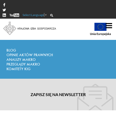
Select Language
▼
BLOG
OPINIE AKTÓW PRAWNYCH
ANALIZY MAKRO
PRZEGLĄDY MAKRO
KOMITETY KIG
ZAPISZ SIĘ NA NEWSLETTER