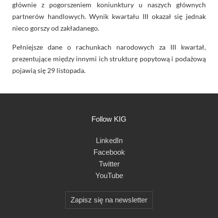
głównie z pogorszeniem koniunktury u naszych głównych
partnerów handlowych. Wynik kwartału III okazał się jednak
nieco gorszy od zakładanego.
Pełniejsze dane o rachunkach narodowych za III kwartał,
prezentujące między innymi ich strukturę popytową i podażową
pojawią się 29 listopada.
Follow KIG
LinkedIn
Facebook
Twitter
YouTube
Zapisz się na newsletter