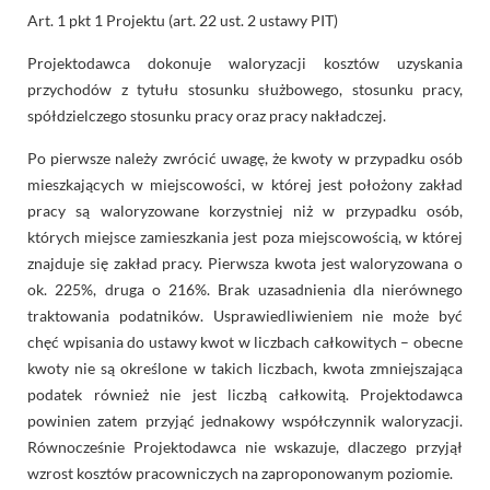
Art. 1 pkt 1 Projektu (art. 22 ust. 2 ustawy PIT)
Projektodawca dokonuje waloryzacji kosztów uzyskania
przychodów z tytułu stosunku służbowego, stosunku pracy,
spółdzielczego stosunku pracy oraz pracy nakładczej.
Po pierwsze należy zwrócić uwagę, że kwoty w przypadku osób
mieszkających w miejscowości, w której jest położony zakład
pracy są waloryzowane korzystniej niż w przypadku osób,
których miejsce zamieszkania jest poza miejscowością, w której
znajduje się zakład pracy. Pierwsza kwota jest waloryzowana o
ok. 225%, druga o 216%. Brak uzasadnienia dla nierównego
traktowania podatników. Usprawiedliwieniem nie może być
chęć wpisania do ustawy kwot w liczbach całkowitych – obecne
kwoty nie są określone w takich liczbach, kwota zmniejszająca
podatek również nie jest liczbą całkowitą. Projektodawca
powinien zatem przyjąć jednakowy współczynnik waloryzacji.
Równocześnie Projektodawca nie wskazuje, dlaczego przyjął
wzrost kosztów pracowniczych na zaproponowanym poziomie.