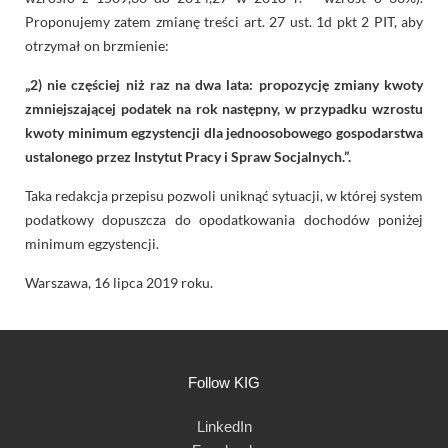
Proponujemy zatem zmianę treści art. 27 ust. 1d pkt 2 PIT, aby
otrzymał on brzmienie:
„2) nie częściej niż raz na dwa lata: propozycję zmiany kwoty
zmniejszającej podatek na rok następny, w przypadku wzrostu
kwoty minimum egzystencji dla jednoosobowego gospodarstwa
ustalonego przez Instytut Pracy i Spraw Socjalnych.”.
Taka redakcja przepisu pozwoli uniknąć sytuacji, w której system
podatkowy dopuszcza do opodatkowania dochodów poniżej
minimum egzystencji.
Warszawa, 16 lipca 2019 roku.
Follow KIG
LinkedIn