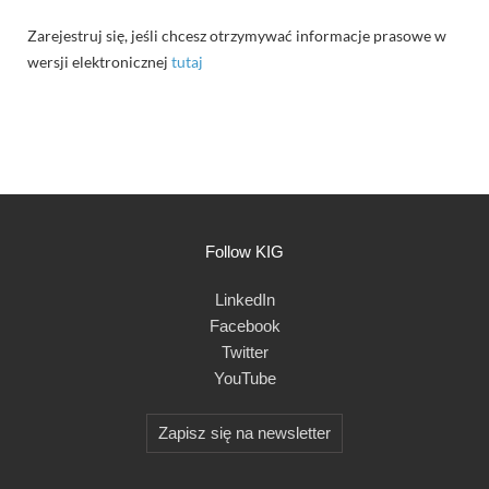
Zarejestruj się, jeśli chcesz otrzymywać informacje prasowe w
wersji elektronicznej
tutaj
Follow KIG
LinkedIn
Facebook
Twitter
YouTube
Zapisz się na newsletter