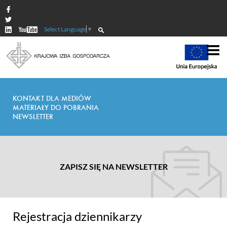
Select Language
▼
KONTAKT DLA MEDIÓW
MATERIAŁY DO POBRANIA
NEWSLETTER
ZAPISZ SIĘ NA NEWSLETTER
Rejestracja dziennikarzy