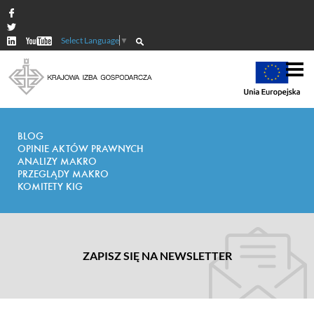
Select Language
▼
BLOG
OPINIE AKTÓW PRAWNYCH
ANALIZY MAKRO
PRZEGLĄDY MAKRO
KOMITETY KIG
ZAPISZ SIĘ NA NEWSLETTER