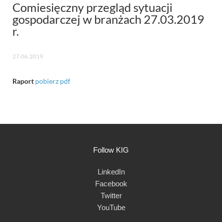
Comiesięczny przegląd sytuacji
gospodarczej w branżach 27.03.2019
r.
27.06.2019
Raport
pobierz pdf
Follow KIG
LinkedIn
Facebook
Twitter
YouTube