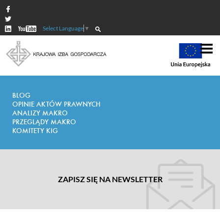
Select Language
▼
BLOG
OPINIE AKTÓW PRAWNYCH
ANALIZY MAKRO
PRZEGLĄDY MAKRO
KOMITETY KIG
ZAPISZ SIĘ NA NEWSLETTER